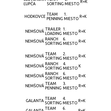
R+K
ĽUPČA
SORTING
MIESTO
TEAM
1.
HODKOVCE
R+K
PENNING
MIESTO
TRAILER
1.
NEMŠOVÁ
R+K
LOADING
MIESTO
RANCH
6.
NEMŠOVÁ
R+K
SORTING
MIESTO
TEAM
2.
NEMŠOVÁ
R+K
SORTING
MIESTO
RANCH
4.
NEMŠOVÁ
K
SORTING
MIESTO
RANCH
6.
NEMŠOVÁ
R+K
SORTING
MIESTO
TEAM
3.
NEMŠOVÁ
R+K
PENNING
MIESTO
TEAM
4.
GALANTA
R+K
SORTING
MIESTO
TEAM
6.
GALANTA
R+K