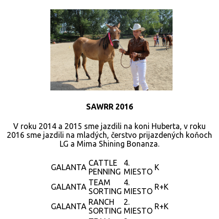
SAWRR 2016
V roku 2014 a 2015 sme jazdili na koni Huberta, v roku
2016 sme jazdili na mladých, čerstvo prijazdených koňoch
LG a Mima Shining Bonanza.
CATTLE
4.
GALANTA
K
PENNING
MIESTO
TEAM
4.
GALANTA
R+K
SORTING
MIESTO
RANCH
2.
GALANTA
R+K
SORTING
MIESTO