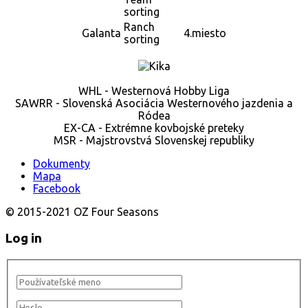
sorting
Ranch
Galanta
4.miesto
sorting
WHL - Westernová Hobby Liga
SAWRR - Slovenská Asociácia Westernového jazdenia a
Ródea
EX-CA - Extrémne kovbojské preteky
MSR - Majstrovstvá Slovenskej republiky
Dokumenty
Mapa
Facebook
© 2015-2021 OZ Four Seasons
Log in