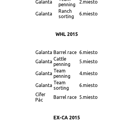
Galanta
2.miesto
penning
Ranch
Galanta
6.miesto
sorting
WHL 2015
Galanta
Barrel race
6.miesto
Cattle
Galanta
5.miesto
penning
Team
Galanta
4.miesto
penning
Team
Galanta
6.miesto
sorting
Cífer
Barrel race
5.miesto
Pác
EX-CA 2015