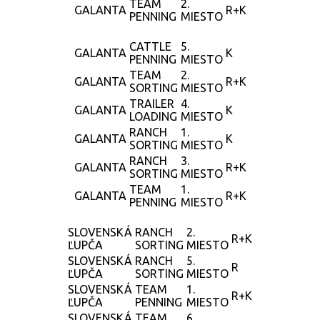
TEAM
2.
GALANTA
R+K
PENNING
MIESTO
CATTLE
5.
GALANTA
K
PENNING
MIESTO
TEAM
2.
GALANTA
R+K
SORTING
MIESTO
TRAILER
4.
GALANTA
K
LOADING
MIESTO
RANCH
1.
GALANTA
K
SORTING
MIESTO
RANCH
3.
GALANTA
R+K
SORTING
MIESTO
TEAM
1.
GALANTA
R+K
PENNING
MIESTO
SLOVENSKÁ
RANCH
2.
R+K
ĽUPČA
SORTING
MIESTO
SLOVENSKÁ
RANCH
5.
R
ĽUPČA
SORTING
MIESTO
SLOVENSKÁ
TEAM
1.
R+K
ĽUPČA
PENNING
MIESTO
SLOVENSKÁ
TEAM
6.