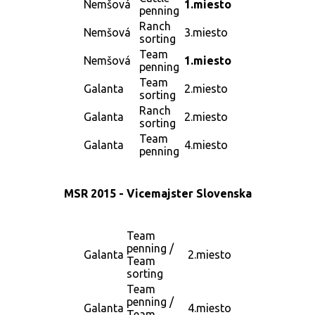
Nemšová
1.miesto
penning
Ranch
Nemšová
3.miesto
sorting
Team
Nemšová
1.miesto
penning
Team
Galanta
2.miesto
sorting
Ranch
Galanta
2.miesto
sorting
Team
Galanta
4.miesto
penning
MSR 2015 - Vicemajster Slovenska
Team
penning /
Galanta
2.miesto
Team
sorting
Team
penning /
Galanta
4.miesto
Team