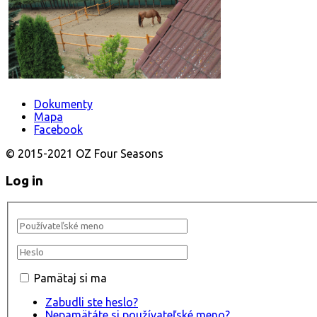
Dokumenty
Mapa
Facebook
© 2015-2021 OZ Four Seasons
Log in
Pamätaj si ma
Zabudli ste heslo?
Nepamätáte si používateľské meno?