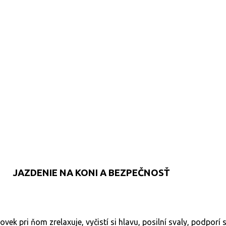
JAZDENIE NA KONI A BEZPEČNOSŤ
vek pri ňom zrelaxuje, vyčistí si hlavu, posilní svaly, podporí