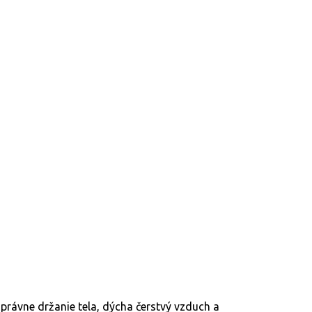
 správne držanie tela, dýcha čerstvý vzduch a